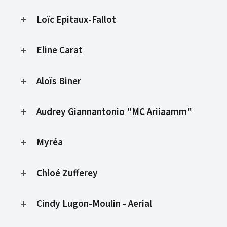
Loïc Epitaux-Fallot
Eline Carat
Aloïs Biner
Audrey Giannantonio "MC Ariiaamm"
Myréa
Chloé Zufferey
Cindy Lugon-Moulin - Aerial