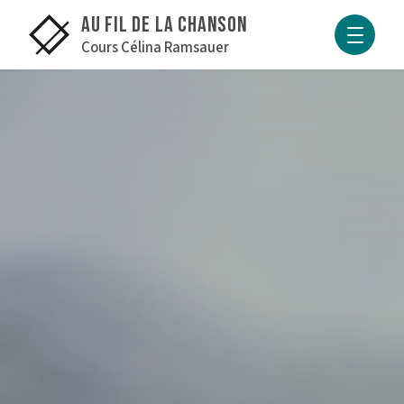
INTERVENANTS
Au fil de la Chanson
Cours Célina Ramsauer
CHANSONS SUR SCÈNE