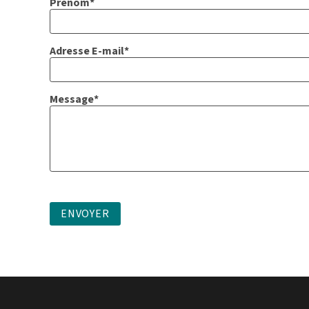
Prénom
*
Adresse E-mail
*
Message
*
CAPTCHA