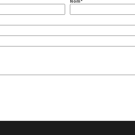
Nom
*