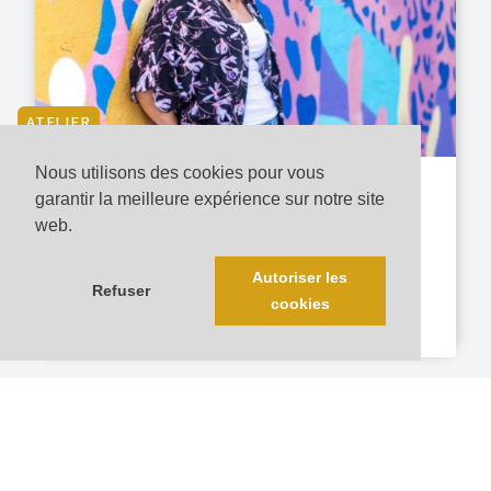
ATELIER
Nous utilisons des cookies pour vous
15 novembre 2026 | CHF 130.-
garantir la meilleure expérience sur notre site
Coaching Vocal avec Jocelyne Martenet
web.
Jocelyne Martenet
Autoriser les
Refuser
cookies
VOIR PLUS
EVENEMENT(S) PRÉCÉDENT(S)