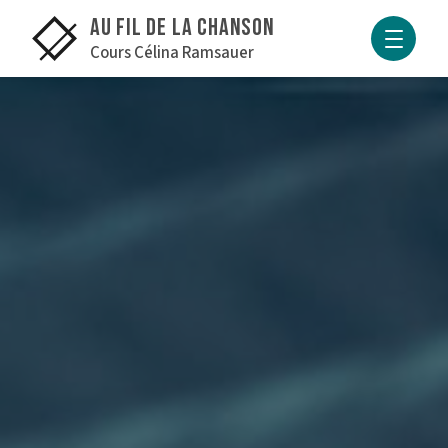
INTERVENANTS
Au fil de la Chanson
Cours Célina Ramsauer
CHANSONS SUR SCÈNE