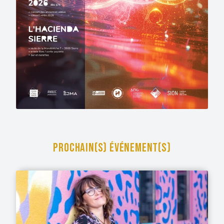
PROCHAIN(S) ÉVÉNEMENT(S)