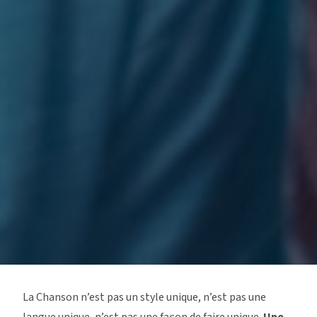
La Chanson n’est pas un style unique, n’est pas une
langue unique, n’est pas une façon de faire unique.
Une