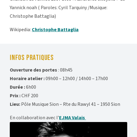
Yannick noah (
Paroles: Cyril Tarquiny /Musique:
Christophe Battaglia)
Wikipedia:
Christophe Battaglia
INFOS PRATIQUES
Ouverture des portes
: 08h45
Horaire atelier :
09h00 – 12h00 / 14h00 – 17h00
Durée :
6h00
Prix :
CHF 200
Lieu:
Pôle Musique Sion – Rte du Rawyl 41 – 1950 Sion
En collaboration avec l’
EJMA Valais