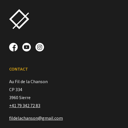
CONTACT
Au Fil de la Chanson
CP 334
3960 Sierre
+41 79 342 72 83
fildelachanson@gmail.com