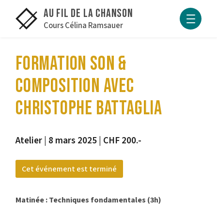
INTERVENANTS
Au fil de la Chanson
Cours Célina Ramsauer
CHANSONS SUR SCÈNE
FORMATION SON &
COMPOSITION AVEC
CHRISTOPHE BATTAGLIA
Atelier | 8 mars 2025 | CHF 200.-
Cet événement est terminé
Matinée : Techniques fondamentales (3h)