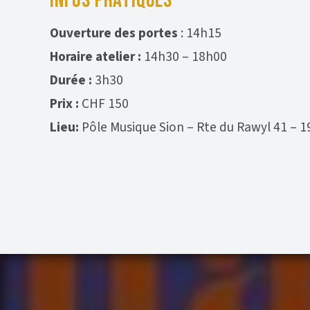
INFOS PRATIQUES
Ouverture des portes
: 14h15
Horaire atelier :
14h30 – 18h00
Durée :
3h30
Prix :
CHF 150
Lieu:
Pôle Musique Sion – Rte du Rawyl 41 – 1