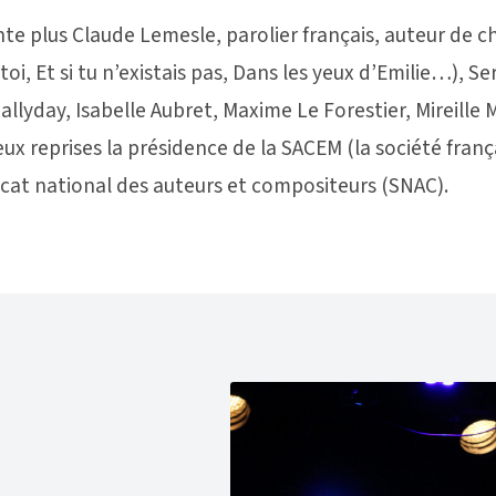
nte plus Claude Lemesle, parolier français, auteur de 
toi, Et si tu n’existais pas, Dans les yeux d’Emilie…), S
Hallyday, Isabelle Aubret, Maxime Le Forestier, Mireille
 deux reprises la présidence de la SACEM (la société fra
cat national des auteurs et compositeurs (SNAC).