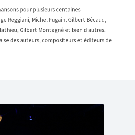
chansons pour plusieurs centaines
erge Reggiani, Michel Fugain, Gilbert Bécaud,
 Mathieu, Gilbert Montagné et bien d’autres.
nçaise des auteurs, compositeurs et éditeurs de